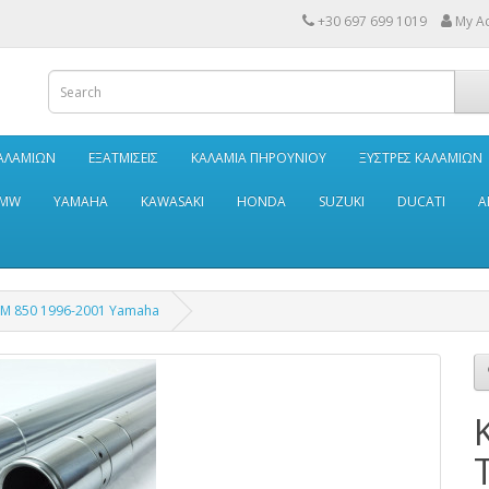
+30 697 699 1019
My A
ΚΑΛΑΜΙΩΝ
ΕΞΑΤΜΙΣΕΙΣ
ΚΑΛΑΜΙΑ ΠΗΡΟΥΝΙΟΥ
ΞΥΣΤΡΕΣ ΚΑΛΑΜΙΩΝ
MW
YAMAHA
KAWASAKI
HONDA
SUZUKI
DUCATI
A
DM 850 1996-2001 Yamaha