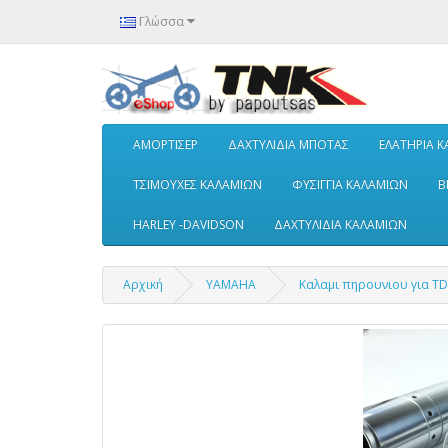
Γλώσσα
ΑΜΟΡΤΙΣΕΡ
ΔΑΧΤΥΛΙΔΙΑ ΜΠΟΤΑΣ
ΕΛΑΤΗΡΙΑ 
ΤΣΙΜΟΥΧΕΣ ΚΑΛΑΜΙΩΝ
ΦΥΣΙΓΓΙΑ ΚΑΛΑΜΙΩΝ
B
HARLEY -DAVIDSON
ΔΑΧΤΥΛΙΔΙΑ ΚΑΛΑΜΙΩΝ
Αρχική
YAMAHA
Καλαμι πηρουνιου για T