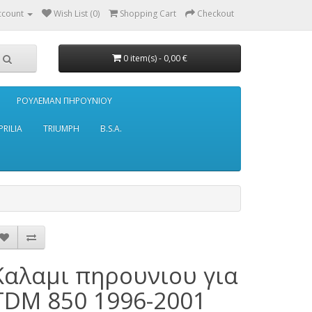
ccount
Wish List (0)
Shopping Cart
Checkout
0 item(s) - 0,00 €
ΡΟΥΛΕΜΑΝ ΠΗΡΟΥΝΙΟΥ
PRILIA
TRIUMPH
B.S.A.
Καλαμι πηρουνιου για
TDM 850 1996-2001