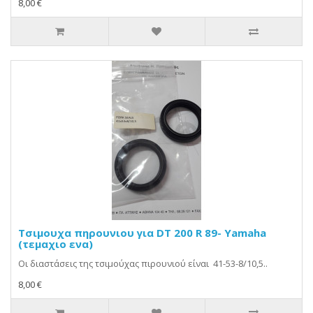
8,00 €
Τσιμουχα πηρουνιου για DT 200 R 89- Υamaha
(τεμαχιο ενα)
Οι διαστάσεις της τσιμούχας πιρουνιού είναι 41-53-8/10,5..
8,00 €