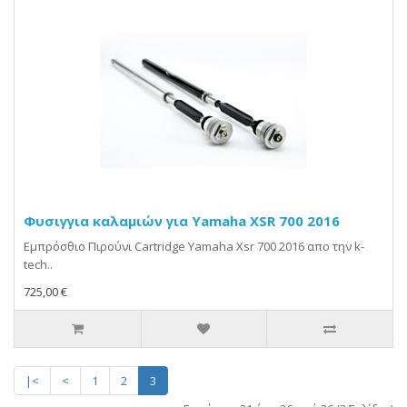
Φυσιγγια καλαμιών για Yamaha XSR 700 2016
Εμπρόσθιο Πιρούνι Cartridge Yamaha Xsr 700 2016 απο την k-
tech..
725,00 €
|<
<
1
2
3