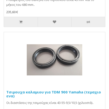
μήκος του 680 mm..
235,60 €
Τσιμουχα καλαμιου για TDM 900 Yamaha (τεμαχιο
ενα)
Οι διαστάσεις της τσιμούχας είναι 43-55-9,5/10,5 (χιλιοστά)..