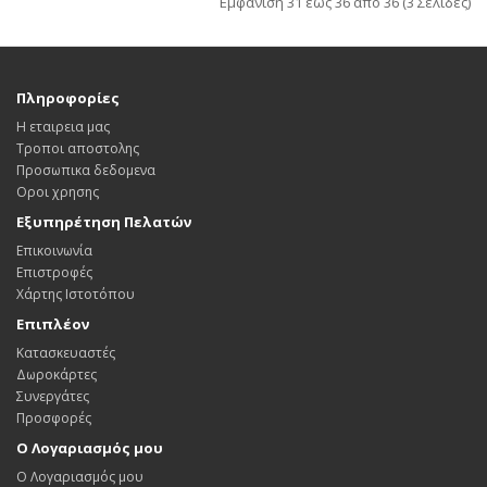
Εμφάνιση 31 έως 36 από 36 (3 Σελίδες)
Πληροφορίες
Η εταιρεια μας
Τροποι αποστολης
Προσωπικα δεδομενα
Οροι χρησης
Εξυπηρέτηση Πελατών
Επικοινωνία
Επιστροφές
Χάρτης Ιστοτόπου
Επιπλέον
Κατασκευαστές
Δωροκάρτες
Συνεργάτες
Προσφορές
Ο Λογαριασμός μου
Ο Λογαριασμός μου