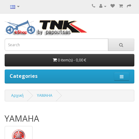
0 item(s) - 0,00 €
Categories
Αρχική
YAMAHA
YAMAHA