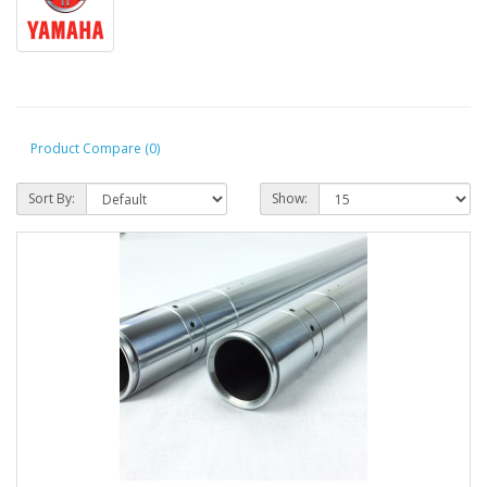
Product Compare (0)
Sort By:
Show: