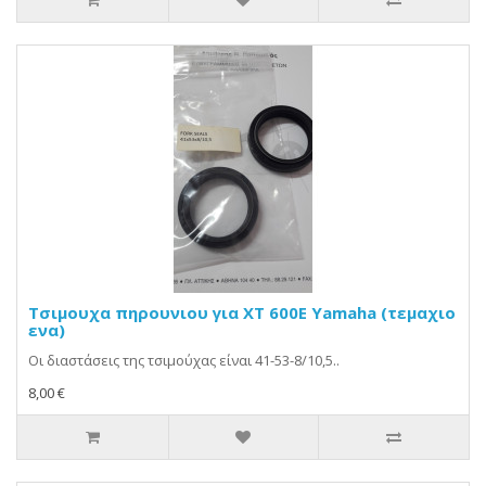
Τσιμουχα πηρουνιου για XT 600E Yamaha (τεμαχιο
ενα)
Οι διαστάσεις της τσιμούχας είναι 41-53-8/10,5..
8,00 €